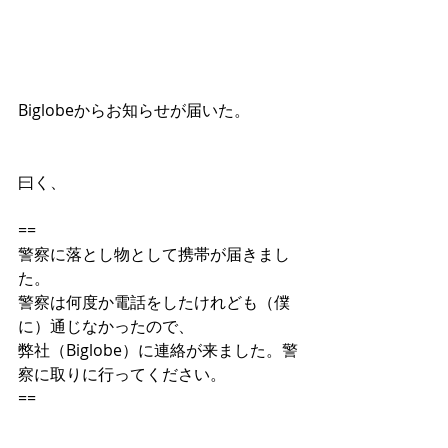
Biglobeからお知らせが届いた。
曰く、
==
警察に落とし物として携帯が届きまし
た。
警察は何度か電話をしたけれども（僕
に）通じなかったので、
弊社（Biglobe）に連絡が来ました。警
察に取りに行ってください。
==