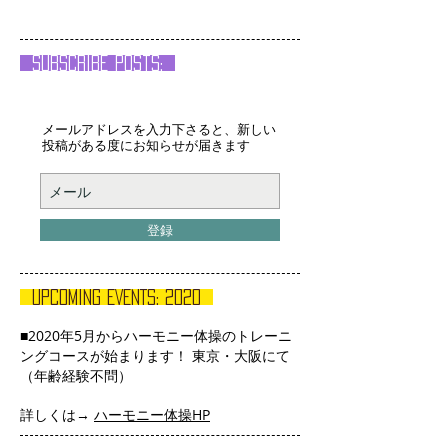
Subscribe posts:
メールアドレスを入力下さると、新しい
投稿がある度にお知らせが届きます
登録
UPCOMING EVENTS: 2020
■2020年5月からハーモニー体操のトレーニ
ングコースが始まります！ 東京・大阪にて
（年齢経験不問）
詳しくは→
ハーモニー体操HP