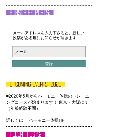
Subscribe posts:
メールアドレスを入力下さると、新しい
投稿がある度にお知らせが届きます
登録
UPCOMING EVENTS: 2020
■2020年5月からハーモニー体操のトレーニ
ングコースが始まります！ 東京・大阪にて
（年齢経験不問）
詳しくは→
ハーモニー体操HP
RECENT POSTS: