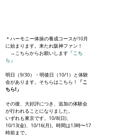
＊ハーモニー体操の養成コースが10月
に始まります。来たれ阪神ファン！
　→こちらからお願いします
「こち
ら」
明日（9/30）・明後日（10/1）と体験
会があります。そちらはこちら！
「こ
ちら!」
その後、大好評につき、追加の体験会
が行われることになりました。
いずれも東京です。10/8(日)、
10/13(金)、10/16(月)。時間は13時〜17
時前まで。