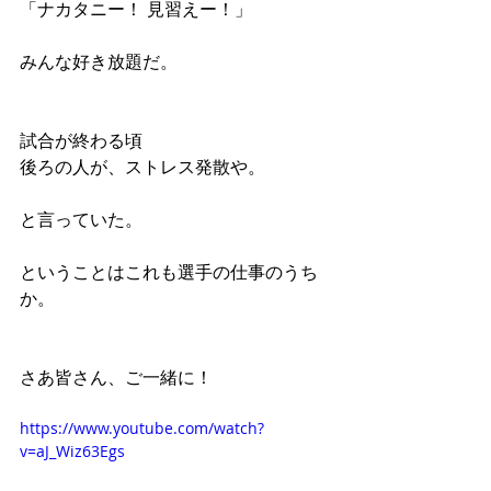
「ナカタニー！ 見習えー！」
みんな好き放題だ。
試合が終わる頃
後ろの人が、ストレス発散や。
と言っていた。
ということはこれも選手の仕事のうち
か。
さあ皆さん、ご一緒に！
https://www.youtube.com/watch?
v=aJ_Wiz63Egs